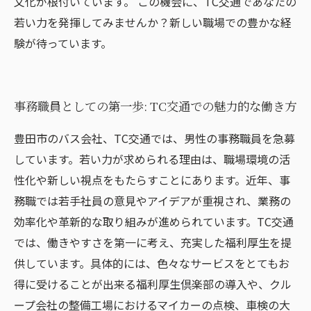
文化が根付いています。 この機会に、TC交通であなたの
若い力を発揮してみませんか？新しい職場での豊かな経
験が待っています。
事務職員としての第一歩: TC交通での魅力的な働き方
豊田市のバス会社、TC交通では、男性の事務職員を急募
しています。若い力が求められる理由は、職場環境の活
性化や新しい視点をもたらすことにあります。近年、事
務職では若手社員の意見やアイデアが重視され、業務の
効率化や革新的な取り組みが進められています。TC交通
では、働きやすさを第一に考え、充実した福利厚生を提
供しています。具体的には、色々なサービスをとてもお
得に受けることが出来る福利厚生倶楽部の導入や、クル
ープ会社の整備工場におけるマイカーの点検、車検の大