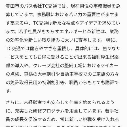
いて
豊田市のバス会社TC交通では、現在男性の事務職員を急
未来を切り開く若い力: TC交通での新しいキャ
募しています。事務職における若い力の重要性がますま
リアの始まり
す高まる中、TC交通は新たな視点やアイデアを求めてい
ます。若手社員がもたらすエネルギーと革新性は、業務
の効率化や新しい取り組みに大いに寄与します。 特に、
TC交通では働きやすさを重視し、具体的には、色々なサ
ービスをとてもお得に受けることが出来る福利厚生倶楽
部の導入や、クループ会社の整備工場におけるマイカー
の点検、車検の大幅割引や自動車学校でのご家族の方々
の免許取得費用の特別割引等、職員からもとても講評で
す。
さらに、未経験者でも安心して仕事を始められるよう
に、充実した研修プログラムを用意しています。若手社
員の成長を促進するため、常に新しい挑戦を受け入れる