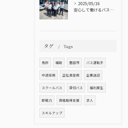
2025/05/16
安心して働けるバス運転手の魅力
タグ
Tags
免許
補助
豊田市
バス運転手
中途採用
正社員登用
企業送迎
スクールバス
貸切バス
福利厚生
即戦力
資格取得支援
求人
スキルアップ