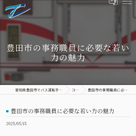
豊田市の事務職員に必要な若い
力の魅力
愛知県豊田市でバス運転手の求人ならTC交通
コラム
豊田市の事務職員に必要な若い力の魅力
豊田市の事務職員に必要な若い力の魅力
2025/05/15