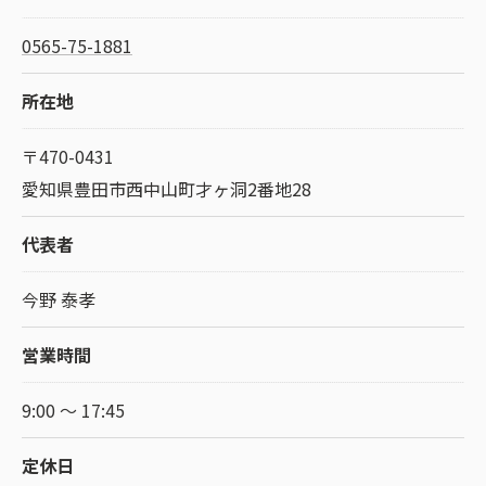
0565-75-1881
所在地
〒470-0431
愛知県豊田市西中山町才ヶ洞2番地28
代表者
今野 泰孝
営業時間
9:00 ～ 17:45
定休日