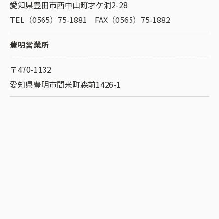
愛知県豊田市西中山町才ケ洞2-28
TEL（0565）75-1881 FAX（0565）75-1882
豊明営業所
〒470-1132
愛知県豊明市間米町森前1426-1