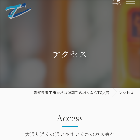
アクセス
愛知県豊田市でバス運転手の求人ならTC交通
アクセス
Access
大通り近くの通いやすい立地のバス会社