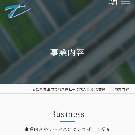
事業内容
愛知県豊田市でバス運転手の求人ならTC交通
事業内容
Business
事業内容やサービスについて詳しく紹介