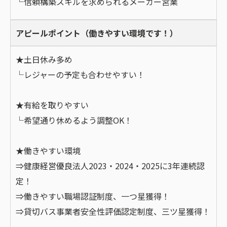
└信頼構築スキルを求められるメーカー営業
アピールポイント（働きやすい環境です！）
★土日休み多め
└レジャーの予定も合わせやすい！
★有給を取りやすい
└希望通り休めるよう調整OK！
★働きやすい環境
⇒健康経営優良法人2023・2024・2025に3年連続認
定！
⇒働きやすい職場認証制度、一つ星獲得！
⇒貸切バス事業者安全性評価認定制度、三ツ星獲得！