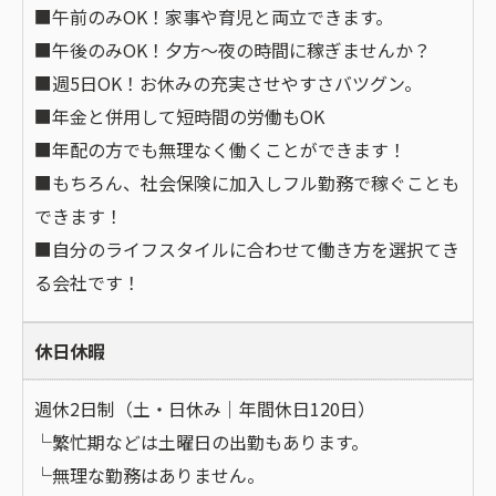
■午前のみOK！家事や育児と両立できます。
■午後のみOK！夕方〜夜の時間に稼ぎませんか？
■週5日OK！お休みの充実させやすさバツグン。
■年金と併用して短時間の労働もOK
■年配の方でも無理なく働くことができます！
■もちろん、社会保険に加入しフル勤務で稼ぐことも
できます！
■自分のライフスタイルに合わせて働き方を選択てき
る会社です！
休日休暇
週休2日制（土・日休み｜年間休日120日）
└繁忙期などは土曜日の出勤もあります。
└無理な勤務はありません。