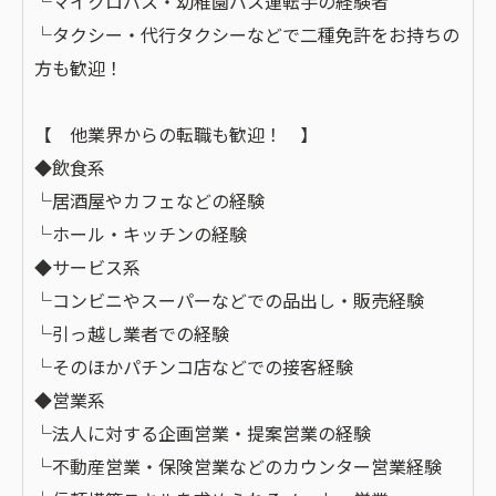
└マイクロバス・幼稚園バス運転手の経験者
└タクシー・代行タクシーなどで二種免許をお持ちの
方も歓迎！
【 他業界からの転職も歓迎！ 】
◆飲食系
└居酒屋やカフェなどの経験
└ホール・キッチンの経験
◆サービス系
└コンビニやスーパーなどでの品出し・販売経験
└引っ越し業者での経験
└そのほかパチンコ店などでの接客経験
◆営業系
└法人に対する企画営業・提案営業の経験
└不動産営業・保険営業などのカウンター営業経験