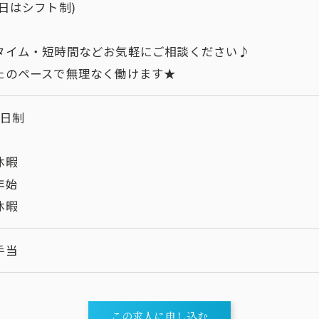
曜日はシフト制)
タイム・短時間などお気軽にご相談ください♪
たのペースで無理なく働けます★
2日制
休暇
年始
休暇
手当
この求人に申し込む