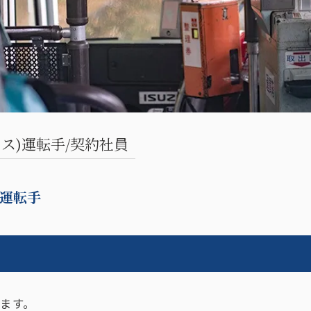
ス)運転手/契約社員
)運転手
します。