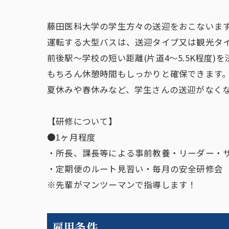
藤田医科大学の学生方々の送迎をおこないま
運転する大型バスは、送迎タイプ又は観光タ
前後駅～学校の短い距離(片道4～5.5K程度)
もちろん休憩時間もしっかりと確保できます
夏休みや春休みなど、学生さんの送迎がなくな
【研修について】
●1ヶ月程度
・所長、課長等による事前教養・リーダー・
・定期便のルート見習い・毎月の安全研修会
※先輩がマンツーマンで指導します！
雇用条件